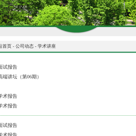
站首页
-
公司动态
-
学术讲座
面试报告
高端讲坛（第06期）
学术报告
学术报告
面试报告
学术报告