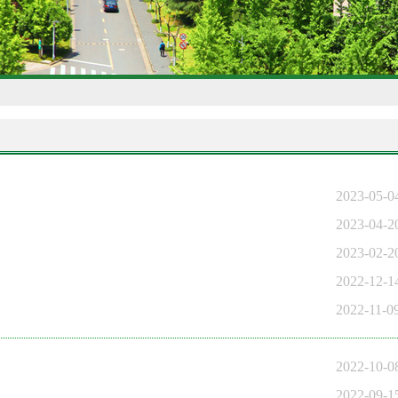
2023-05-
2023-04-
2023-02-
2022-12-
2022-11-0
2022-10-
2022-09-