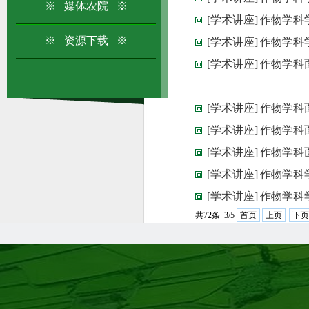
※ 媒体农院 ※
[学术讲座]
作物学科
※ 资源下载 ※
[学术讲座]
作物学科
[学术讲座]
作物学科
[学术讲座]
作物学科
[学术讲座]
作物学科
[学术讲座]
作物学科
[学术讲座]
作物学科
[学术讲座]
作物学科
共72条 3/5
首页
上页
下页