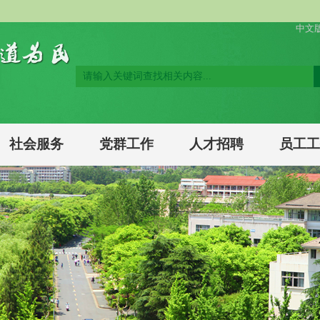
中文版 
社会服务
党群工作
人才招聘
员工工