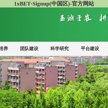
1xBET·Signup(中国区)-官方网站
培养
团队建设
科学研究
平台建设