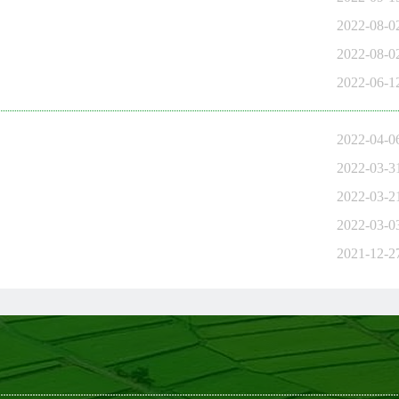
2022-08-
2022-08-
2022-06-
2022-04-
2022-03-
2022-03-
2022-03-
2021-12-