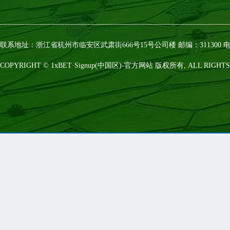
联系地址：浙江省杭州市临安区武肃街666号15号公司楼 邮编：311300 电话：0
COPYRIGHT © 1xBET·Signup(中国区)-官方网站 版权所有, ALL RIGHTS