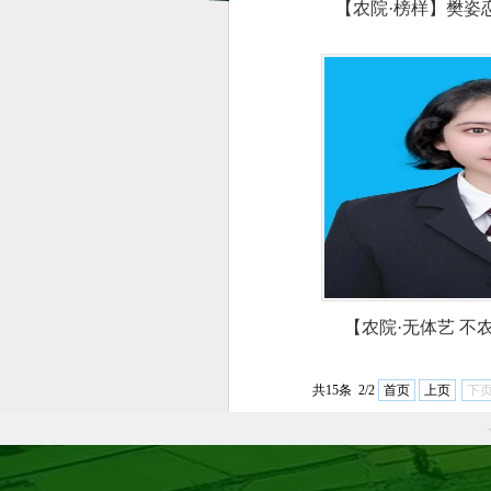
【农院·榜样】樊姿
【农院·无体艺 不农
共15条 2/2
首页
上页
下