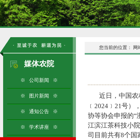
您当前的位置：
网
媒体农院
※ 公司新闻 ※
近日，中国农
※ 图片新闻 ※
﹝2024﹞21
号）
※ 通知公告 ※
协等协会申报的
“
江滨江茶科技小院
※ 学术讲座 ※
司目前共有8个国