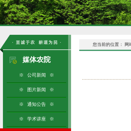
您当前的位置：
网
媒体农院
※ 公司新闻 ※
※ 图片新闻 ※
※ 通知公告 ※
※ 学术讲座 ※