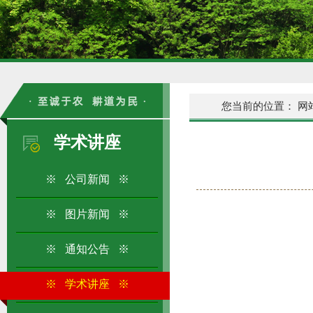
您当前的位置：
网
学术讲座
※ 公司新闻 ※
※ 图片新闻 ※
※ 通知公告 ※
※ 学术讲座 ※