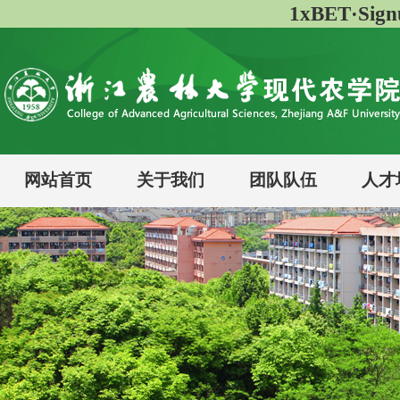
1xBET·Si
网站首页
关于我们
团队队伍
人才