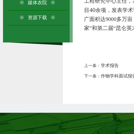
工程研究中心主任，
※ 媒体农院 ※
40
目
余项，发表学术
※ 资源下载 ※
广面积达
9000
多万亩
家”
和第二届“
昆仑英
学术报告
上一条：
作物学科面试报
下一条：