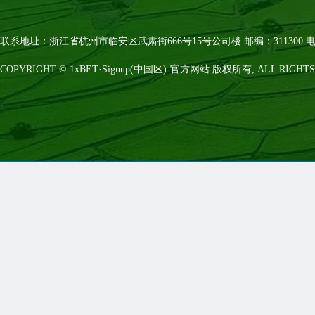
联系地址：浙江省杭州市临安区武肃街666号15号公司楼 邮编：311300 电话：0
COPYRIGHT © 1xBET·Signup(中国区)-官方网站 版权所有, ALL RIGHTS