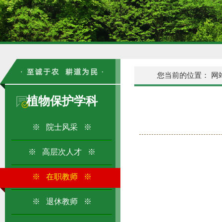
您当前的位置：
网
植物保护学科
※ 院士风采 ※
※ 高层次人才 ※
※ 在职教师 ※
※ 退休教师 ※