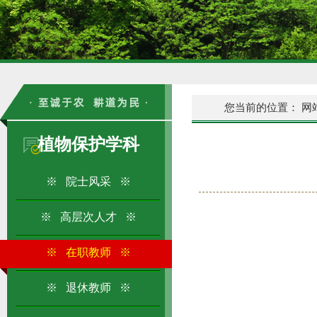
您当前的位置：
网
植物保护学科
※ 院士风采 ※
※ 高层次人才 ※
※ 在职教师 ※
※ 退休教师 ※