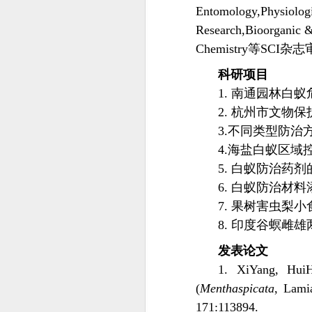
Entomology,Physiologi
Research,Bioorganic & 
Chemistry等SCI杂志审稿
科研项目
1. 南通园林白
2. 杭州市文物
3.不同类型防
4.海盐白蚁区域
5. 白蚁防治药
6. 白蚁防治材
7. 果树害虫梨
8. 印度谷螟雌
发表论文
1. XiYang, HuiHa
(
Menthaspicata
, Lamia
171:113894.