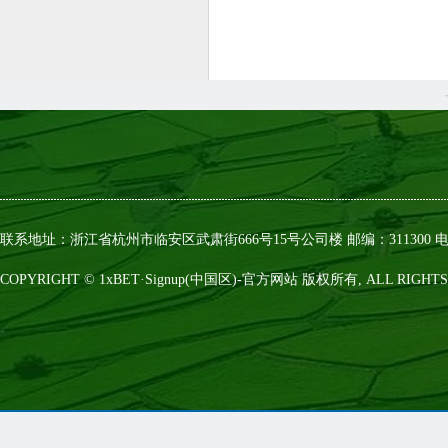
联系地址：浙江省杭州市临安区武肃街666号15号公司楼 邮编：311300 电话：0
COPYRIGHT © 1xBET·Signup(中国区)-官方网站 版权所有, ALL RIGHTS