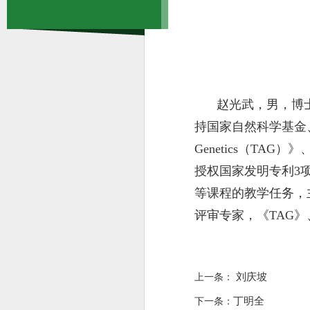
赵光武，男，博
持国家自然科学基金、国
Genetics（TAG）》
授权国家发明专利3
等课程的教学任务，
评审专家，《TAG》、《
刘庆坡
上一条：
丁明全
下一条：