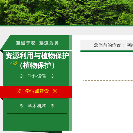
您当前的位置：
网
资源利用与植物保护
（植物保护）
※ 学科设置 ※
※ 学位点建设 ※
※ 学术机构 ※