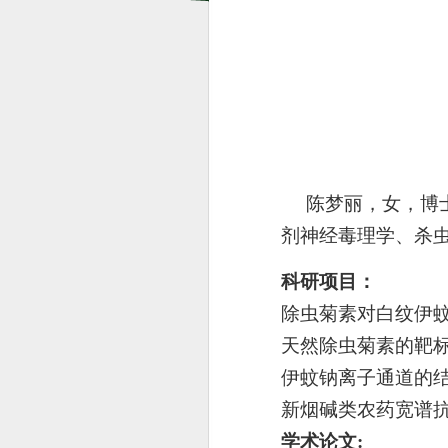
陈梦丽，女，博
剂
神经毒理学
、杀
科研项目：
除虫菊素对白纹伊
天然除虫菊素的靶
伊蚊钠离子通道的
新烟碱类农药宽谱
学术论文
: