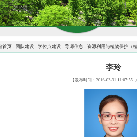
站首页
-
团队建设
-
学位点建设
-
导师信息
-
资源利用与植物保护（
李玲
【发布时间：2016-03-31 11:07:5