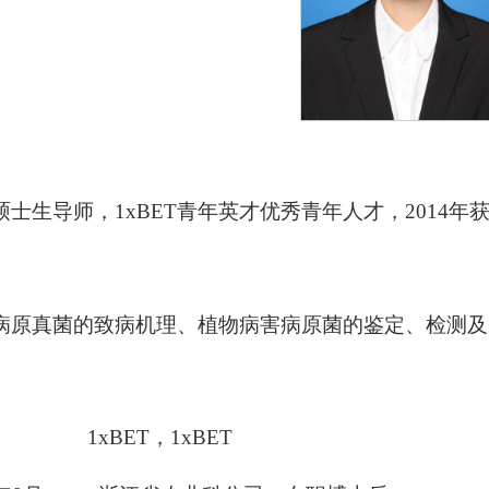
士生导师，1xBET青年英才优秀青年人才，
2014
年
病原真菌的致病机理、植物病害病原菌的鉴定、检测及
 1xBET，1xBET