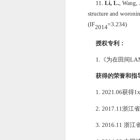
11.
Li, L.
, Wang, 
structure and woronin
(IF
=3.234)
2014
授权专利：
1.
《为在田间
L
A
获得的荣誉和指
1
. 2021.06
获得1
2
.
2017.11
浙江省
3.
2016.11
浙江