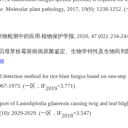
ae.
Molecular plant pathology, 2017, 19(9):
1238-1252. (
原物检测中的应用
.
植物保护学报
, 2020, 47 (02):
234-24
贝母芽枝霉斑病病原菌鉴定、生物学特性及生物药剂
38
detection method for rice blast fungus based on one-step
1967-1973.
(
一区，
IF
=
3.771)
20
19
port of Lasiodiplodia gilanensis causing twig and leaf blig
2(10): 2029-2029. (
一区，
IF
=3.547)
2018