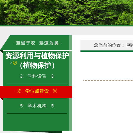
您当前的位置：
网
资源利用与植物保护
（植物保护）
※ 学科设置 ※
※ 学位点建设 ※
※ 学术机构 ※