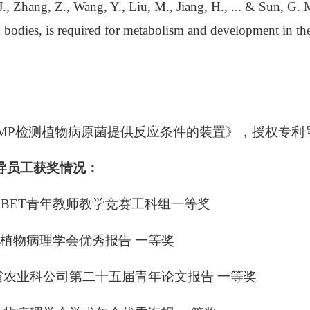
J., Zhang, Z., Wang, Y., Liu, M., Jiang, H., ... & Sun, G.
 bodies, is required for metabolism and development in the
MP
检测植物病原菌提供反应条件的装置
》，授权专利
导员工获奖情况：
xBET青年教师教学竞赛工科组一等奖
植物病理学会优秀报告
一等奖
省农业科公司第二十五届青年论文报告
一等奖