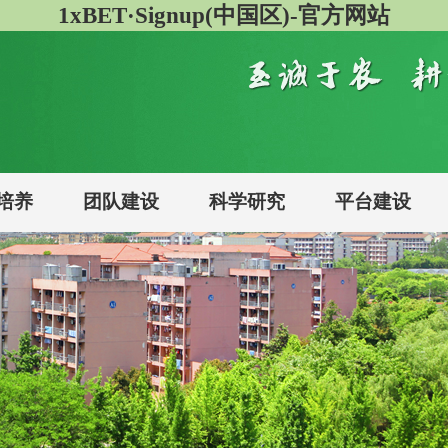
1xBET·Signup(中国区)-官方网站
培养
团队建设
科学研究
平台建设