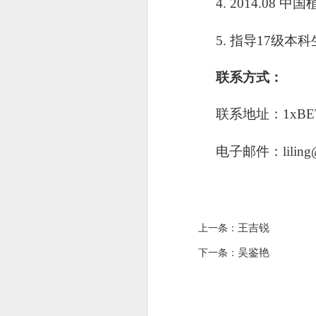
4. 2014.08
中国
5
.
指导
17
级本科
联系方式：
联系地址：1xB
电子邮件：
lilin
王吉锐
上一条：
吴鉴艳
下一条：