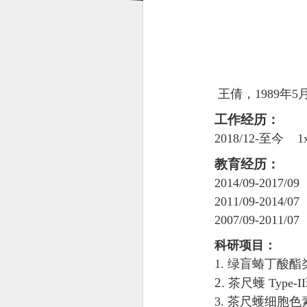
王倩，1989
工作经历
：
2018/12-至今 1
教育
经历
：
2014/09-2017/09
2011/09-
2007/09-20
科研项目
：
1. 绿盲蝽丁酸
2.
茶尺蠖
Typ
3. 茶尺蠖细胞