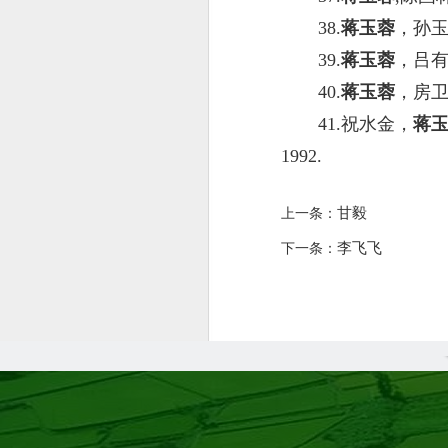
38.
蒋玉蓉
，孙玉
39.
蒋玉蓉
，吕有
40.
蒋玉蓉
，房卫
41.祝水金，
蒋
1992.
甘毅
上一条：
李飞飞
下一条：