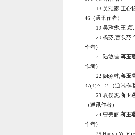
18.吴雅露,王心
46（通讯作者）
19.吴雅露,王 颖
20.杨芬,曹跃芬
作者）
21.陆敏佳,
蒋玉
作者）
22.阙淼琳,
蒋玉
37(4):7-12.（通讯
23.袁俊杰,
蒋玉
（通讯作者）
24.曹美丽,
蒋玉
作者）
25.Hanyu Yu,
Yur