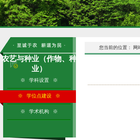
您当前的位置：
网
农艺与种业（作物、种
业）
※ 学科设置 ※
※ 学位点建设 ※
※ 学术机构 ※