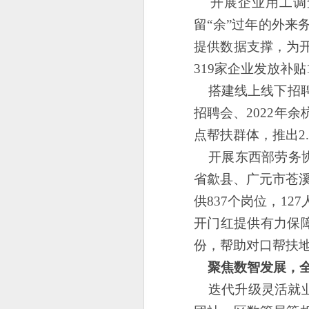
开展企业用工调
留“余”过年的外
提供数据支撑，为开
319家企业发放补贴1
搭建线上线下招聘
招聘会、2022年
点帮扶群体，推出2
开展东西部劳务
省歙县、广元市苍溪
供837个岗位，1
开门红提供有力保障
份，帮助对口帮扶地
聚焦数智发展，全
迭代升级灵活就业