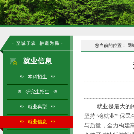
您当前的位置：
网
就业信息
※ 本科招生 ※
※ 研究生招生 ※
就业是最大的
※ 就业典型 ※
坚持
“稳就业”“保
※ 就业信息 ※
与质量，全力构建高