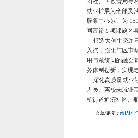
团社、区数管局等
就业扩展为全部灵活
服务中心累计为 1
同富裕专项课题区
打造大创生态筑基
入点，强化与区市
用与系统间的融会
务体制创新，实现
深化高质量就业社
人员、离校未就业
杭街道通济社区、
文章链接：
余杭区