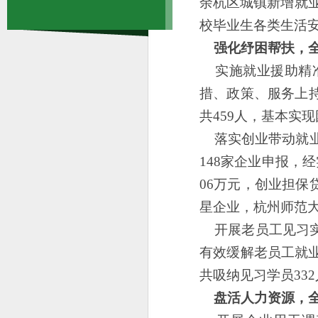
余杭区城镇新增就业
校毕业生各类生活安
强化纾困帮扶，全
实施就业援助精准
措、政策、服务上
共459人，基本实
落实创业带动就业
148家企业申报，
06万元，创业担保
星企业，杭州师范
开展老员工见习
有效缓解老员工就
共吸纳见习学员332
盘活人力资源，全