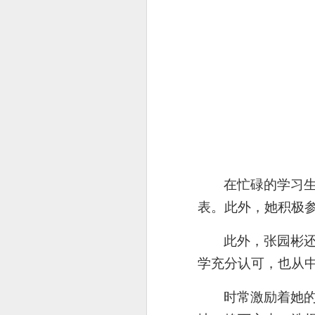
在忙碌的学习
表。此外，她积极
此外，张园彬
学充分认可，也从
时常激励着她