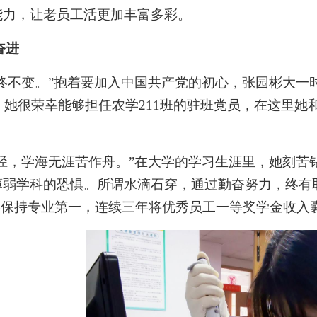
能力，让老员工活更加丰富多彩。
奋进
终不变。”抱着要加入中国共产党的初心，张园彬大一
。她很荣幸能够担任农学
211
班的驻班党员，在这里她
为径，学海无涯苦作舟。”在大学的学习生涯里，她刻苦
薄弱学科的恐惧。所谓水滴石穿，通过勤奋努力，终有
终保持专业第一，连续三年将优秀员工一等奖学金收入