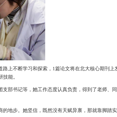
道路上不断学习和探索，
1
篇论文将在北大核心期刊上
研技能。
团支部书记等，她工作态度认真负责，得到了老师、同
商的地步。她坚信，既然没有天赋异禀，那就靠脚踏实