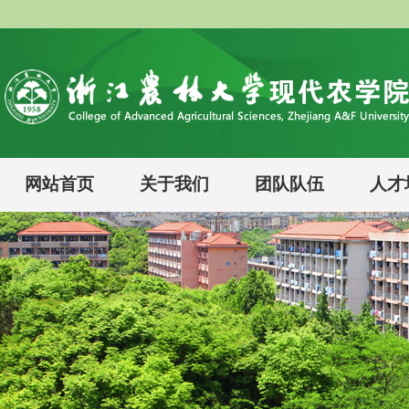
网站首页
关于我们
团队队伍
人才