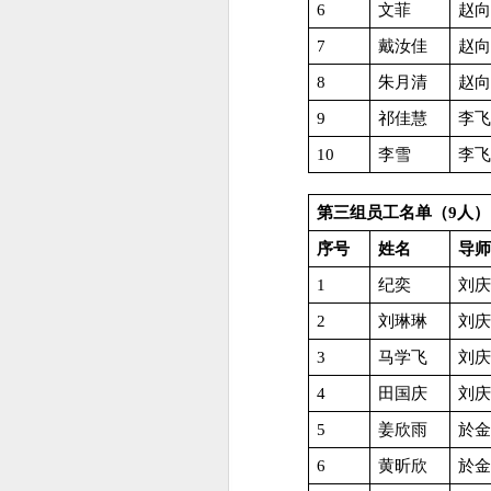
6
文菲
赵向
7
戴汝佳
赵向
8
朱月清
赵向
9
祁佳慧
李飞
10
李雪
李飞
第三组员工名单（
9人
序号
姓名
导师
1
纪奕
刘庆
2
刘琳琳
刘庆
3
马学飞
刘庆
4
田国庆
刘庆
5
姜欣雨
於金
6
黄昕欣
於金