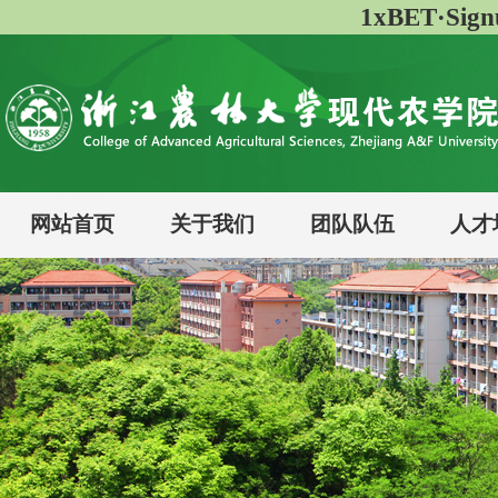
1xBET·Si
网站首页
关于我们
团队队伍
人才