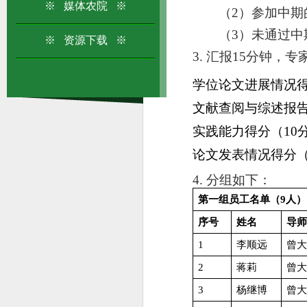
※ 媒体农院 ※
（2）参加中期
（3）未通过
※ 资源下载 ※
3. 汇报15分钟，
学位论文进展情况
文献查阅与综述报
实践能力得分
（
10
论文发表情况得分
4.
分组
如下：
第一组员工名单（
9人
序号
姓名
导师
1
李顺远
曾大
2
蒋莉
曾大
3
杨继博
曾大