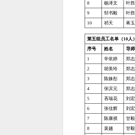
8
杨泽文
叶胜
9
邹书毅
叶胜
10
祁天
蒋玉
第五组员工名单（
10
序号
姓名
导师
1
辛依婷
郑志
2
胡美玲
郑志
3
陈姝彤
郑志
4
张滨元
郑志
5
吝瑞花
刘宏
6
张佳辉
刘宏
7
陈康祺
甘毅
8
裴越
甘毅