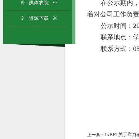
在公示期内
※ 媒体农院 ※
着对公司工作负
※ 资源下载 ※
公示时间：
2
联系地点：
联系方式：
0
1xBET关于举
上一条：