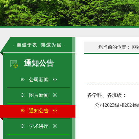
您当前的位置：
网
通知公告
※ 公司新闻 ※
※ 图片新闻 ※
各学科、各班级：
公司2023级和202
※ 通知公告 ※
※ 学术讲座 ※