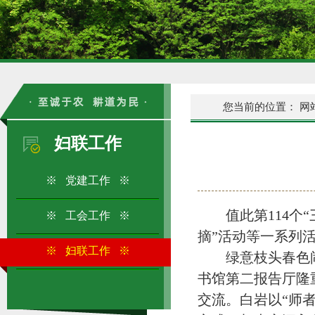
您当前的位置：
网
妇联工作
※ 党建工作 ※
值此第
114
※ 工会工作 ※
摘”活动等一系列
※ 妇联工作 ※
绿意枝头春色
书馆第二报告厅隆
交流。白岩以“师