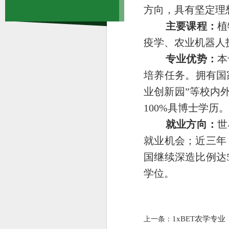
方向，具有坚定理
主要课程：
植
疫学、农业机器人
专业优势：
本
培养任务。拥有国
业创新园”等校内
100%具博士学历
就业方向：
世
就业机会；近三年
国继续深造比例达
学位。
1xBET农学专业
上一条：