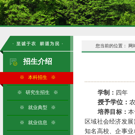
您当前的位置：
网
招生介绍
※ 本科招生 ※
学制：
四年
※ 研究生招生 ※
授予学位：
※ 就业典型 ※
培养目标：
本
区域社会经济发展
※ 就业信息 ※
知名高校、企事业