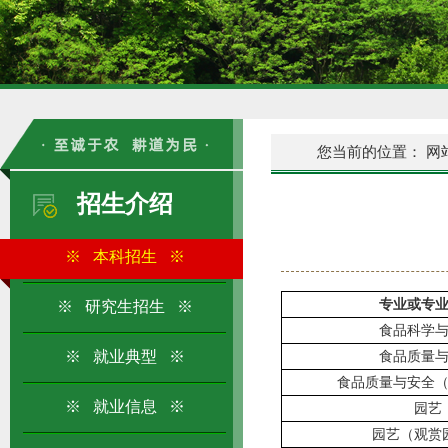
您当前的位置：
网
招生介绍
※ 本科招生 ※
专业或专
※ 研究生招生 ※
食品科学
※ 就业典型 ※
食品质量
食品质量与安全
※ 就业信息 ※
园艺
园艺（观赏