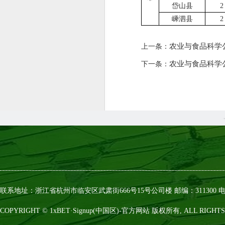
岱山县
2
嵊泗县
2
农业与食品科学公
上一条：
农业与食品科学公
下一条：
联系地址：浙江省杭州市临安区武肃街666号15号公司楼 邮编：311300 电话：0
COPYRIGHT © 1xBET·Signup(中国区)-官方网站 版权所有, ALL RIGHTS